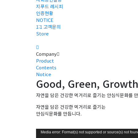
지푸드 레시피
인증현황
NOTICE
1:1 고객문의
Store
Company
Product
Contents
Notice
Good, Green, Growt
자연을 담은 건강한 먹거리로 즐기는
안심식문화
를 
자연을 담은 건강한 먹거리로 즐기는
안심식문화
를 만듭니다.
비
Media error: Format(s) not supported or source(s) not foun