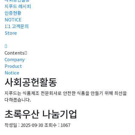
지푸드 레시피
인증현황
NOTICE
1:1 고객문의
Store
Contents
Company
Product
Notice
사회공헌활동
지푸드는 식품제조 전문회사로 안전한 식품을 만들기 위해 최선을
다하겠습니다.
초록우산 나눔기업
작성일 : 2025-09-30
조회수 : 1067